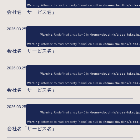
Company
Warning
: Attempt to read property "name" on null in
/home/cloudlink/aidea
会社名「サービス名」
基本情報
2026.03.25
沿革
Warning
: Undefined array key 0 in
/home/cloudlink/aidea-hd.co.j
Warning
: Attempt to read property "name" on null in
/home/cloudlink/aidea
会社名「サービス名」
2026.03.25
Warning
: Undefined array key 0 in
/home/cloudlink/aidea-hd.co.j
Warning
: Attempt to read property "name" on null in
/home/cloudlink/aidea
会社名「サービス名」
2026.03.25
Warning
: Undefined array key 0 in
/home/cloudlink/aidea-hd.co.j
Warning
: Attempt to read property "name" on null in
/home/cloudlink/aidea
会社名「サービス名」