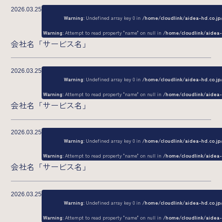
2026.03.25
Warning
: Undefined array key 0 in
/home/cloudlink/aidea-hd.co.j
Warning
: Attempt to read property "name" on null in
/home/cloudlink/aidea
会社名「サービス名」
2026.03.25
Warning
: Undefined array key 0 in
/home/cloudlink/aidea-hd.co.j
Warning
: Attempt to read property "name" on null in
/home/cloudlink/aidea
会社名「サービス名」
2026.03.25
Warning
: Undefined array key 0 in
/home/cloudlink/aidea-hd.co.j
Warning
: Attempt to read property "name" on null in
/home/cloudlink/aidea
会社名「サービス名」
2026.03.25
Warning
: Undefined array key 0 in
/home/cloudlink/aidea-hd.co.j
Warning
: Attempt to read property "name" on null in
/home/cloudlink/aidea