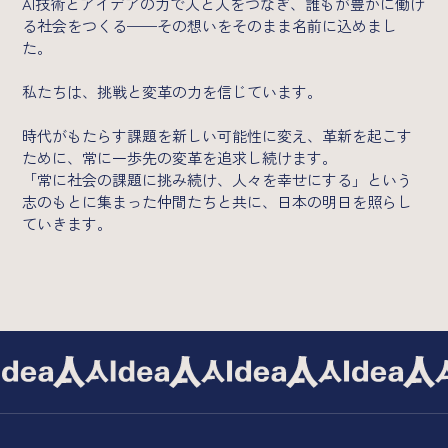
AI技術とアイデアの力で人と人をつなぎ、誰もが豊かに働け
る社会をつくる——その想いをそのまま名前に込めまし
た。
私たちは、挑戦と変革の力を信じています。
時代がもたらす課題を新しい可能性に変え、革新を起こす
ために、常に一歩先の変革を追求し続けます。
「常に社会の課題に挑み続け、人々を幸せにする」という
志のもとに集まった仲間たちと共に、日本の明日を照らし
ていきます。