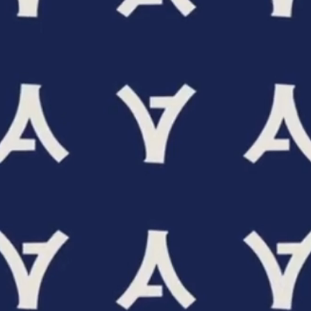
Company
基本情報
メンバー
沿革