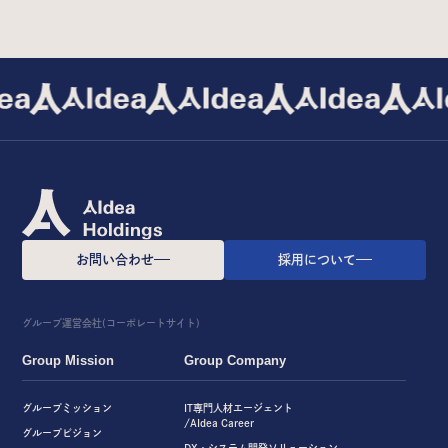
お問い合わせ
採用について
グループ運営会社(コーポレートサイト)
Group Mission
Group Company
グループミッション
IT専門人材エージェント
/AIdea Career
グループビジョン
DX・システム開発ソリューション