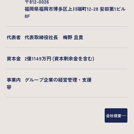
〒812-0026
福岡県福岡市博多区上川端町12-28 安田第1ビル
8F
代表者
代表取締役社長 梅野 且貴
資本金
2億1149万円 (資本剰余金を含む)
事業内
グループ企業の経営管理・支援
容
会社概要