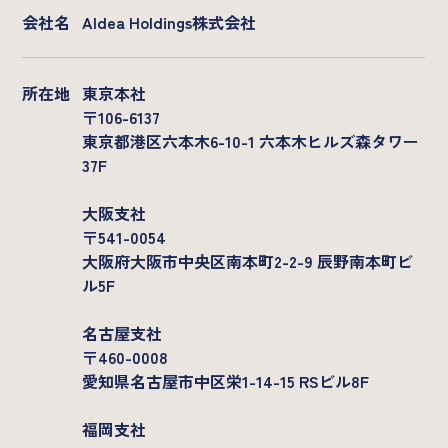
Company
会社名
AIdea Holdings株式会社
基本情報
メンバー
所在地
東京本社
沿革
〒106-6137
東京都港区六本木6-10-1 六本木ヒルズ森タワー
37F
大阪支社
〒541-0054
大阪府大阪市中央区南本町2-2-9 辰野南本町ビ
ル5F
名古屋支社
〒460-0008
愛知県名古屋市中区栄1-14-15 RSビル8F
福岡支社