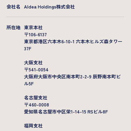
Company
会社名
AIdea Holdings株式会社
基本情報
メンバー
所在地
東京本社
沿革
〒106-6137
東京都港区六本木6-10-1 六本木ヒルズ森タワー
37F
大阪支社
〒541-0054
大阪府大阪市中央区南本町2-2-9 辰野南本町ビ
ル5F
名古屋支社
〒460-0008
愛知県名古屋市中区栄1-14-15 RSビル8F
福岡支社