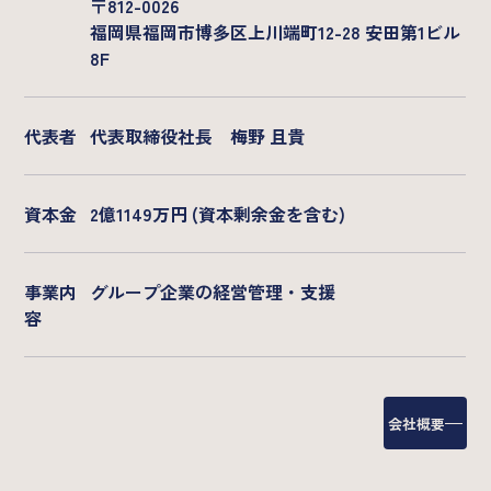
〒812-0026
福岡県福岡市博多区上川端町12-28 安田第1ビル
8F
代表者
代表取締役社長 梅野 且貴
資本金
2億1149万円 (資本剰余金を含む)
事業内
グループ企業の経営管理・支援
容
会社概要