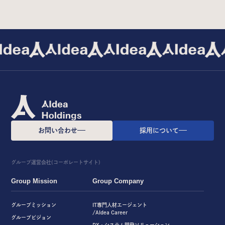
お問い合わせ
採用について
グループ運営会社(コーポレートサイト)
Group Mission
Group Company
グループミッション
IT専門人材エージェント
/AIdea Career
グループビジョン
DX・システム開発ソリューション