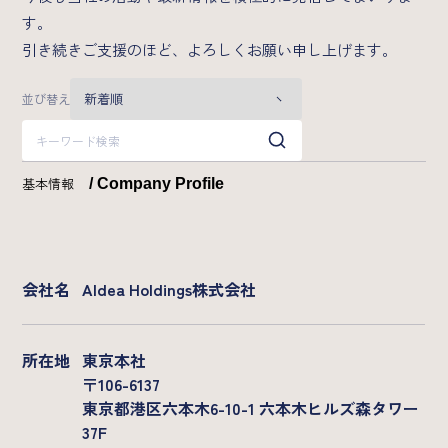
Company
す。
引き続きご支援のほど、よろしくお願い申し上げます。
基本情報
メンバー
並び替え
沿革
基本情報
/ Company Profile
会社名
AIdea Holdings株式会社
所在地
東京本社
〒106-6137
東京都港区六本木6-10-1 六本木ヒルズ森タワー
37F