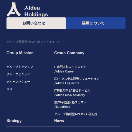
お問い合わせ
採用について
グループ運営会社(コーポレートサイト)
Group Mission
Group Company
グループミッション
IT専門人材エージェント
/AIdea Career
グループビジョン
DX・システム開発ソリューション
グループバリュー
/AIdea Engineers
ロゴ
IT特化型M&A支援サービス
/AIdea M&A Advisory
業界特化型自動スカウト
/Scoutless
グループ横断型AIラボ/AI研究所
Strategy
News